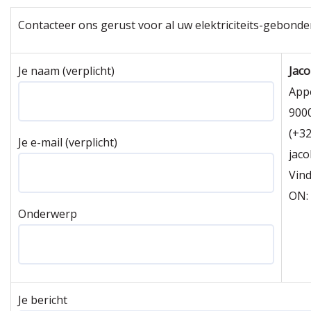
Contacteer ons gerust voor al uw elektriciteits-gebonde
Je naam (verplicht)
Jaco
Appe
900
(+32
Je e-mail (verplicht)
jaco
Vin
ON:
Onderwerp
Je bericht