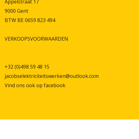
Appelstraat 17
9000 Gent
BTW BE 0659 823 494
VERKOOPSVOORWAARDEN
+32 (0)498 59 48 15
jacobselektriciteitswerken@outlook.com
Vind ons ook op
facebook