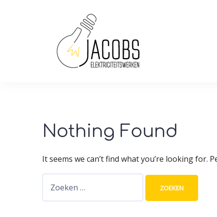
Skip
to
content
Nothing Found
It seems we can’t find what you’re looking for. 
Zoeken
naar: