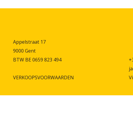
Appelstraat 17
9000 Gent
BTW BE 0659 823 494
+
j
VERKOOPSVOORWAARDEN
V