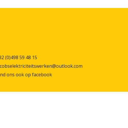
32 (0)498 59 48 15
acobselektriciteitswerken@outlook.com
ind ons ook op
facebook