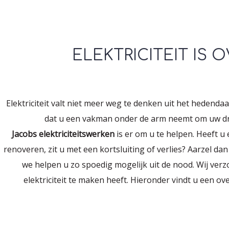
ELEKTRICITEIT IS 
Elektriciteit valt niet meer weg te denken uit het hedenda
dat u een vakman onder de arm neemt om uw dr
Jacobs elektriciteitswerken
is er om u te helpen. Heeft u
renoveren, zit u met een kortsluiting of verlies? Aarzel da
we helpen u zo spoedig mogelijk uit de nood. Wij ver
elektriciteit te maken heeft. Hieronder vindt u een ov