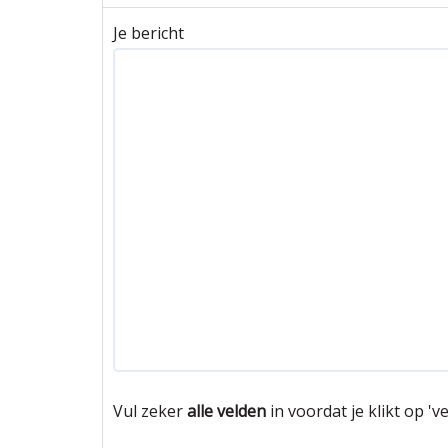
Je bericht
Vul zeker
alle velden
in voordat je klikt op 'v