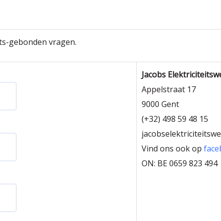
eits-gebonden vragen.
Jacobs Elektriciteits
Appelstraat 17
9000 Gent
(+32) 498 59 48 15
jacobselektriciteits
Vind ons ook op
face
ON: BE 0659 823 494