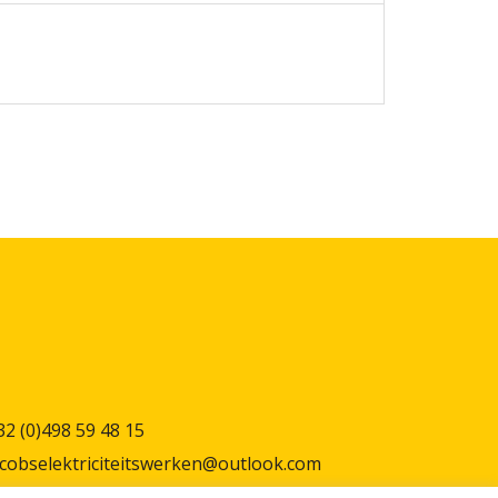
32 (0)498 59 48 15
acobselektriciteitswerken@outlook.com
ind ons ook op
facebook