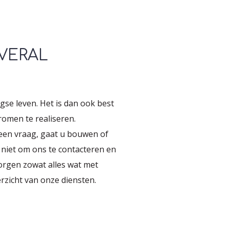
OVERAL
agse leven. Het is dan ook best
omen te realiseren.
 een vraag, gaat u bouwen of
n niet om ons te contacteren en
zorgen zowat alles wat met
erzicht van onze diensten.