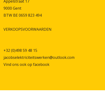
Appelstraat 17
9000 Gent
BTW BE 0659 823 494
VERKOOPSVOORWAARDEN
+32 (0)498 59 48 15
jacobselektriciteitswerken@outlook.com
Vind ons ook op
facebook