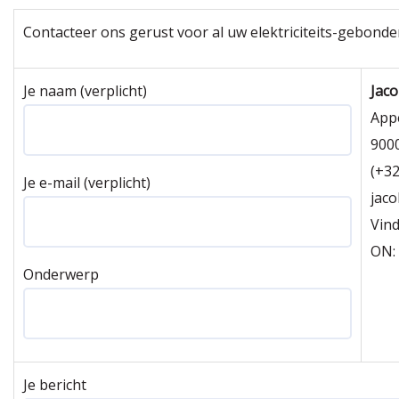
Contacteer ons gerust voor al uw elektriciteits-gebonde
Je naam (verplicht)
Jaco
Appe
900
(+32
Je e-mail (verplicht)
jaco
Vin
ON:
Onderwerp
Je bericht