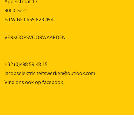
Appelstraat 17
9000 Gent
BTW BE 0659 823 494
VERKOOPSVOORWAARDEN
+32 (0)498 59 48 15
jacobselektriciteitswerken@outlook.com
Vind ons ook op
facebook